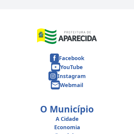
Facebook
YouTube
Instagram
Webmail
O Município
A Cidade
Economia