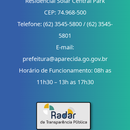
Residencial Solar Central Park
CEP: 74.968-500
Telefone: (62) 3545-5800 / (62) 3545-
5801
E-mail:
prefeitura@aparecida.go.gov.br
Horário de Funcionamento: 08h as
11h30 – 13h as 17h30