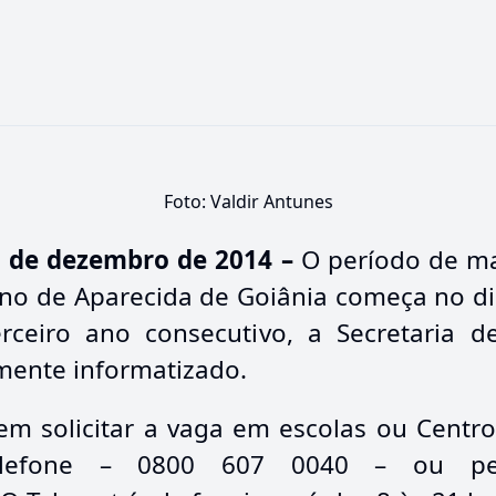
Foto: Valdir Antunes
9 de dezembro de 2014 –
O período de ma
no de Aparecida de Goiânia começa no dia
erceiro ano consecutivo, a Secretaria 
lmente informatizado.
em solicitar a vaga em escolas ou Centr
 telefone – 0800 607 0040 – ou pel