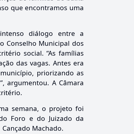
enso que encontramos uma
intenso diálogo entre a
 o Conselho Municipal dos
tério social. “As famílias
ação das vagas. Antes era
unicípio, priorizando as
os”, argumentou. A Câmara
itério.
ma semana, o projeto foi
 do Foro e do Juizado da
úza Cançado Machado.