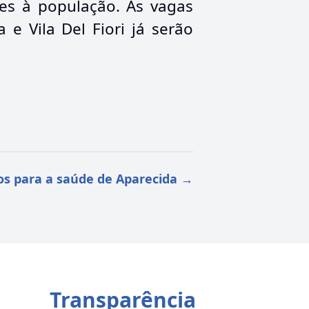
ues à população. As vagas
e Vila Del Fiori já serão
tos para a saúde de Aparecida
→
Transparência