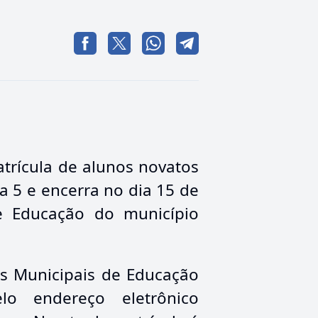
trícula de alunos novatos
 5 e encerra no dia 15 de
de Educação do município
os Municipais de Educação
o endereço eletrônico