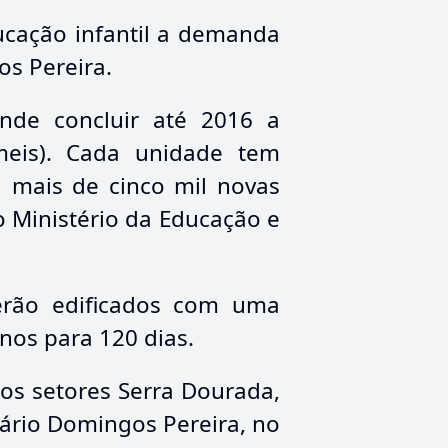
ucação infantil a demanda
s Pereira.
nde concluir até 2016 a
meis). Cada unidade tem
a mais de cinco mil novas
 Ministério da Educação e
erão edificados com uma
nos para 120 dias.
os setores Serra Dourada,
tário Domingos Pereira, no