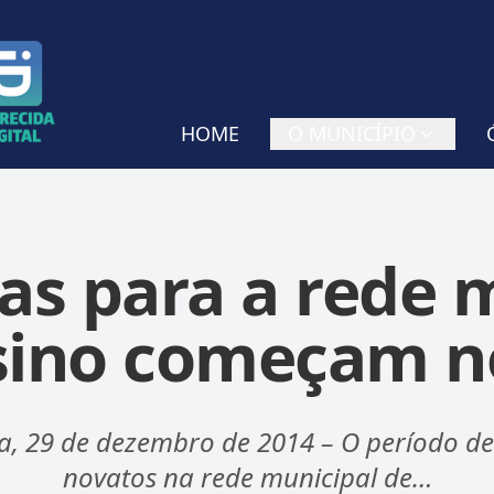
HOME
O MUNICÍPIO
as para a rede 
sino começam no
a, 29 de dezembro de 2014 – O período de
novatos na rede municipal de…