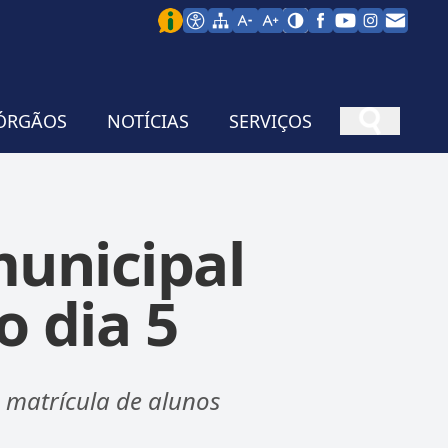
ÓRGÃOS
NOTÍCIAS
SERVIÇOS
municipal
 dia 5
 matrícula de alunos