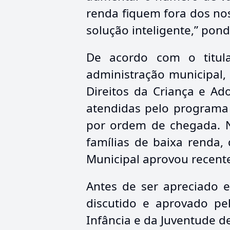
renda fiquem fora dos n
solução inteligente,” pon
De acordo com o titula
administração municipal, 
Direitos da Criança e Ado
atendidas pelo programa 
por ordem de chegada. N
famílias de baixa renda,
Municipal aprovou recente
Antes de ser apreciado 
discutido e aprovado pe
Infância e da Juventude d