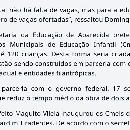
al não há falta de vagas, mas para a ed
o de vagas ofertadas”, ressaltou Domingo
taria da Educação de Aparecida prete
os Municipais de Educação Infantil (C
é 120 crianças. Desta forma seria criad
stão sendo construídos em parceria com o
dual e entidades filantrópicas.
 parceria com o governo federal, 17 s
e reduz o tempo médio da obra de dois a
eito Maguito Vilela inaugurou os Cmeis d
 Jardim Tiradentes. De acordo com o secre