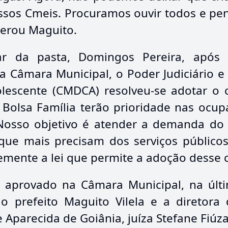
ossos Cmeis. Procuramos ouvir todos e p
derou Maguito.
r da pasta, Domingos Pereira, após 
a Câmara Municipal, o Poder Judiciário e
lescente (CMDCA) resolveu-se adotar o cri
Bolsa Família terão prioridade nas ocup
osso objetivo é atender a demanda do m
 que mais precisam dos serviços públic
mente a lei que permite a adoção desse cr
e aprovado na Câmara Municipal, na últi
lo prefeito Maguito Vilela e a diretora
e Aparecida de Goiânia, juíza Stefane Fi