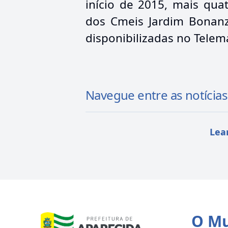
início de 2015, mais qua
dos Cmeis Jardim Bonanza
disponibilizadas no Telema
Navegue entre as notícias
Lea
O Mu