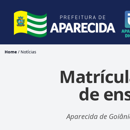
Home
/
Notícias
Matrícul
de en
Aparecida de Goiâni