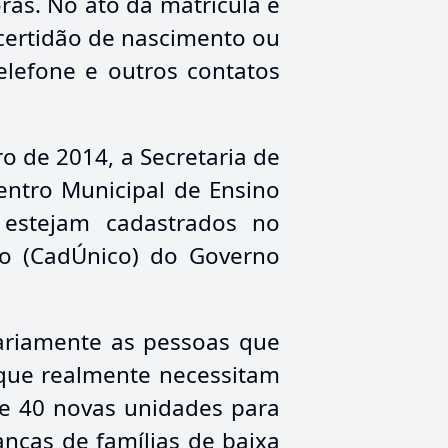
ras. No ato da matrícula é
certidão de nascimento ou
elefone e outros contatos
 de 2014, a Secretaria de
entro Municipal de Ensino
s estejam cadastrados no
co (CadÚnico) do Governo
tariamente as pessoas que
 que realmente necessitam
de 40 novas unidades para
nças de famílias de baixa