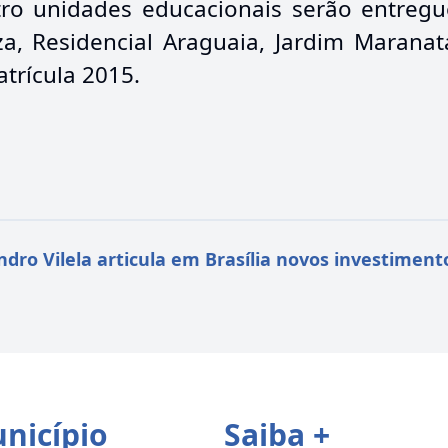
tro unidades educacionais serão entreg
, Residencial Araguaia, Jardim Maranata 
trícula 2015.
ndro Vilela articula em Brasília novos investimen
nicípio
Saiba +