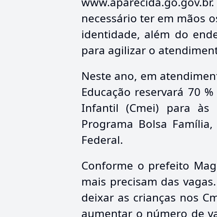
www.aparecida.go.gov.br.
necessário ter em mãos o
identidade, além do ende
para agilizar o atendimen
Neste ano, em atendimento
Educação reservará 70 % 
Infantil (Cmei) para às
Programa Bolsa Família,
Federal.
Conforme o prefeito Magu
mais precisam das vagas. 
deixar as crianças nos C
aumentar o número de vag