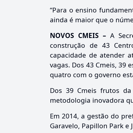
“Para o ensino fundament
ainda é maior que o númer
NOVOS CMEIS –
A Secre
construção de 43 Centr
capacidade de atender at
vagas. Dos 43 Cmeis, 39 e
quatro com o governo esta
Dos 39 Cmeis frutos da
metodologia inovadora qu
Em 2014, a gestão do pref
Garavelo, Papillon Park e