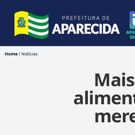
Home
/
Notícias
Mais
alimen
mere