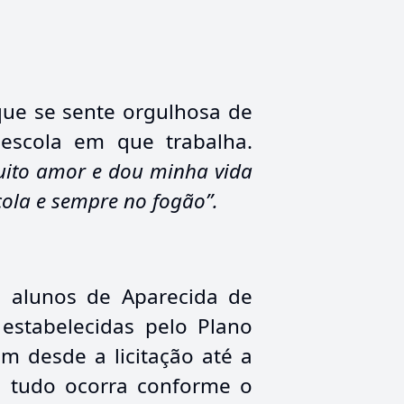
que se sente orgulhosa de
 escola em que trabalha.
uito amor e dou minha vida
cola e sempre no fogão”.
l alunos de Aparecida de
 estabelecidas pelo
Plano
m desde a licitação até a
e tudo ocorra conforme o