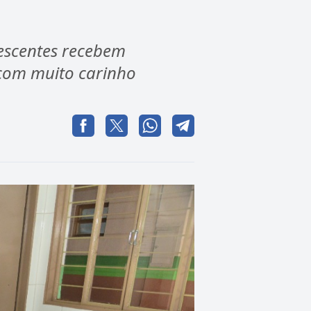
lescentes recebem
 com muito carinho