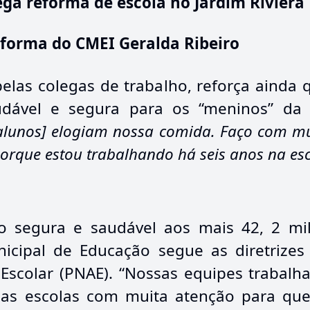
ga reforma de escola no Jardim Riviera
eforma do CMEI Geralda Ribeiro
las colegas de trabalho, reforça ainda 
udável e segura para os “meninos” da
[alunos] elogiam nossa comida. Faço com m
porque estou trabalhando há seis anos na es
ão segura e saudável aos mais 42, 2 mi
nicipal de Educação segue as diretrizes
Escolar (PNAE)
. “Nossas equipes trabalha
as escolas com muita atenção para qu