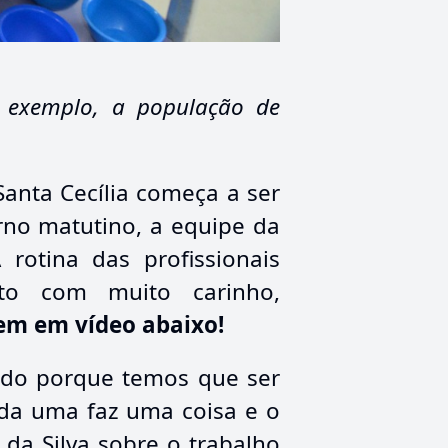
r exemplo, a população de
Santa Cecília começa a ser
rno matutino, a equipe da
rotina das profissionais
to com muito carinho,
em em vídeo abaixo!
udo porque temos que ser
ada uma faz uma coisa e o
da Silva sobre o trabalho