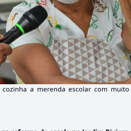
 cozinha a merenda escolar com muito c