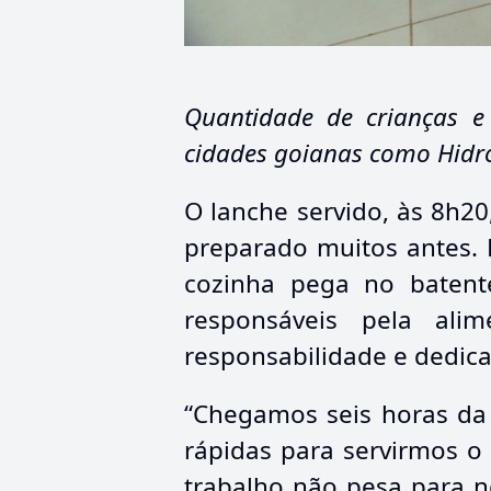
Quantidade de crianças e 
cidades goianas como Hidr
O lanche servido, às 8h20
preparado muitos antes. 
cozinha pega no batente
responsáveis pela al
responsabilidade e dedic
“Chegamos seis horas da
rápidas para servirmos o
trabalho não pesa para ne