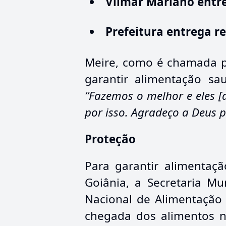
Vilmar Mariano entre
Prefeitura entrega r
Meire, como é chamada pe
garantir alimentação sa
“Fazemos o melhor e eles 
por isso. Agradeço a Deus 
Proteção
Para garantir alimentaç
Goiânia, a Secretaria Mu
Nacional de Alimentação 
chegada dos alimentos n