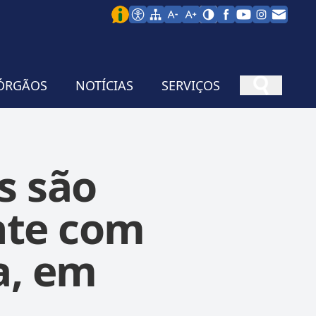
ÓRGÃOS
NOTÍCIAS
SERVIÇOS
s são
nte com
a, em