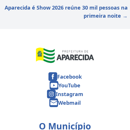
Aparecida é Show 2026 reúne 30 mil pessoas na
primeira noite
→
Facebook
YouTube
Instagram
Webmail
O Município