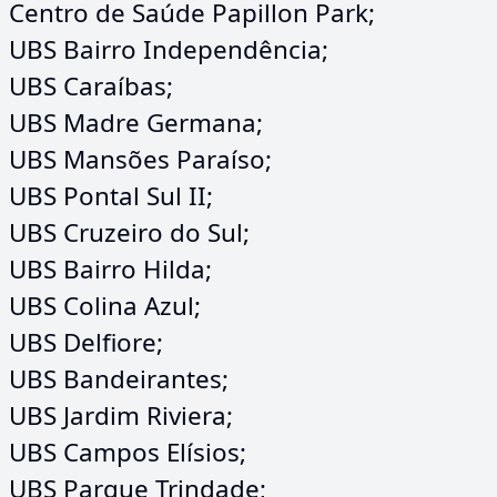
Centro de Saúde Papillon Park;
UBS Bairro Independência;
UBS Caraíbas;
UBS Madre Germana;
UBS Mansões Paraíso;
UBS Pontal Sul II;
UBS Cruzeiro do Sul;
UBS Bairro Hilda;
UBS Colina Azul;
UBS Delfiore;
UBS Bandeirantes;
UBS Jardim Riviera;
UBS Campos Elísios;
UBS Parque Trindade;