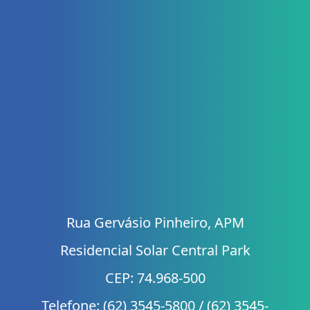
Rua Gervásio Pinheiro, APM
Residencial Solar Central Park
CEP: 74.968-500
Telefone: (62) 3545-5800 / (62) 3545-