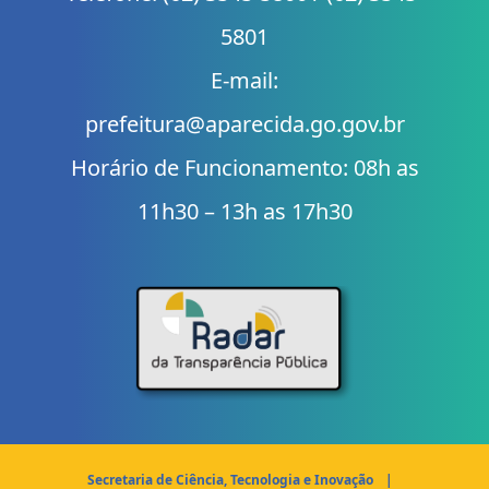
5801
E-mail:
prefeitura@aparecida.go.gov.br
Horário de Funcionamento: 08h as
11h30 – 13h as 17h30
Secretaria de Ciência, Tecnologia e Inovação
|