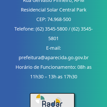
Rua Gervásio Pinheiro, APM
Residencial Solar Central Park
CEP: 74.968-500
Telefone: (62) 3545-5800 / (62) 3545-
5801
E-mail:
prefeitura@aparecida.go.gov.br
Horário de Funcionamento: 08h as
11h30 – 13h as 17h30