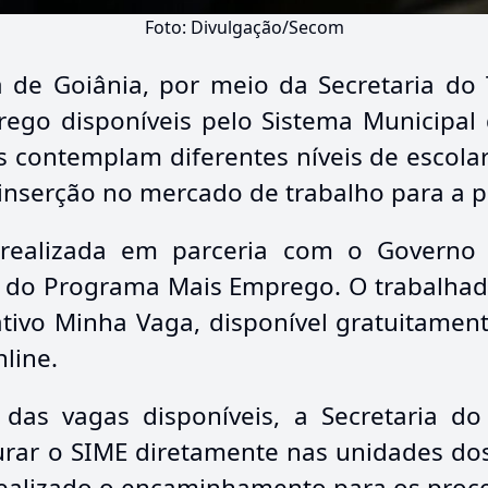
Foto: Divulgação/Secom
a de Goiânia, por meio da Secretaria do 
ego disponíveis pelo Sistema Municipal 
 contemplam diferentes níveis de escolar
inserção no mercado de trabalho para a 
realizada em parceria com o Governo
e do Programa Mais Emprego. O trabalha
tivo Minha Vaga, disponível gratuitament
line.
 das vagas disponíveis, a Secretaria d
rar o SIME diretamente nas unidades do
realizado o encaminhamento para os proce