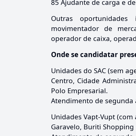
85 Ajudante de carga e d
Outras oportunidades 
movimentador de mercad
operador de caixa, operado
Onde se candidatar pres
Unidades do SAC (sem ag
Centro, Cidade Administra
Polo Empresarial.
Atendimento de segunda a 
Unidades Vapt-Vupt (com
Garavelo, Buriti Shopping