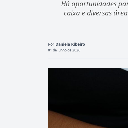
Há oportunidades par
caixa e diversas ár
Por
Daniela Ribeiro
01 de junho de 2026