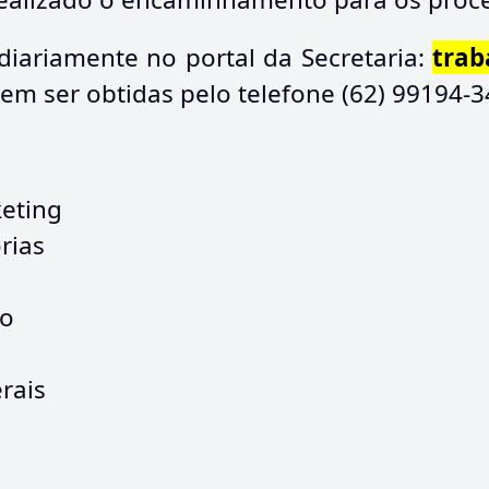
diariamente no portal da Secretaria:
trab
 ser obtidas pelo telefone (62) 99194-3
eting
rias
ão
erais