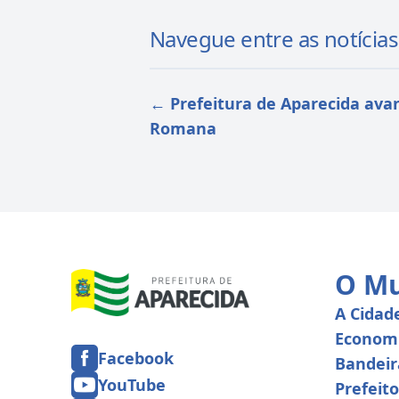
Navegue entre as notícias
←
Prefeitura de Aparecida ava
Romana
O Mu
A Cidad
Econom
Facebook
Bandeir
YouTube
Prefeito