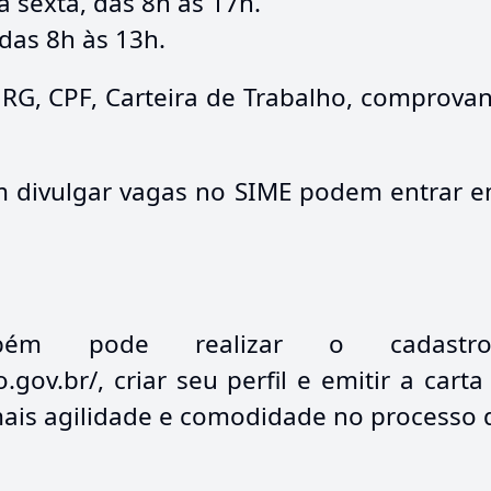
 sexta, das 8h às 17h.
 das 8h às 13h.
RG, CPF, Carteira de Trabalho, comprovan
m divulgar vagas no SIME podem entrar e
bém pode realizar o cadastr
o.gov.br/, criar seu perfil e emitir a c
mais agilidade e comodidade no processo 