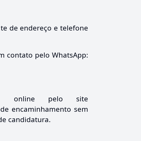
te de endereço e telefone
m contato pelo WhatsApp:
o online pelo site
arta de encaminhamento sem
de candidatura.