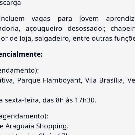
escarga
incluem vagas para jovem aprendiz,
oria, açougueiro desossador, chapeir
r de loja, salgadeiro, entre outras funçõ
encialmente:
endamento):
tiva, Parque Flamboyant, Vila Brasília, Ve
sexta-feira, das 8h às 17h30.
 agendamento):
 e Araguaia Shopping.