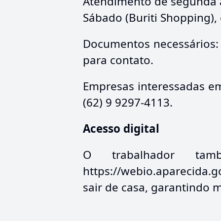
Atendimento de segunda a
Sábado (Buriti Shopping),
Documentos necessários: 
para contato.
Empresas interessadas e
(62) 9 9297-4113.
Acesso digital
O trabalhador tam
https://webio.aparecida.g
sair de casa, garantindo 