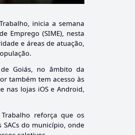
Trabalho, inicia a semana
de Emprego (SIME), nesta
idade e áreas de atuação,
população.
 de Goiás, no âmbito da
dor também tem acesso às
e nas lojas iOS e Android,
o Trabalho reforça que os
s SACs do município, onde
ssos seletivos.