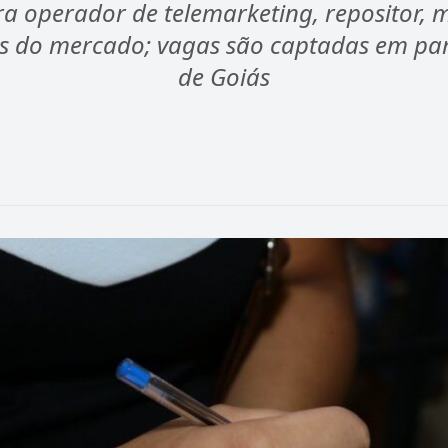
a operador de telemarketing, repositor, m
eas do mercado; vagas são captadas em pa
de Goiás