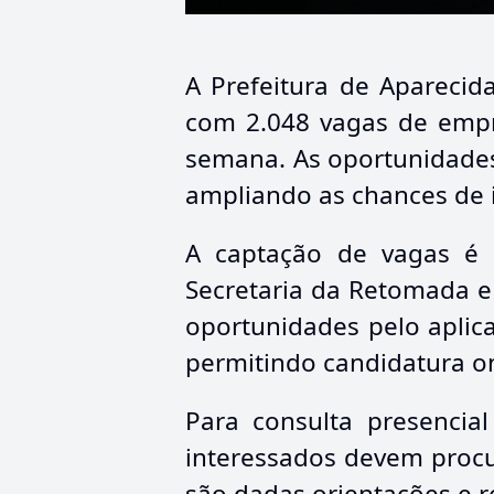
A Prefeitura de Aparecid
com 2.048 vagas de empr
semana. As oportunidades
ampliando as chances de 
A captação de vagas é 
Secretaria da Retomada 
oportunidades pelo aplica
permitindo candidatura on
Para consulta presencial
interessados devem procu
são dadas orientações e 