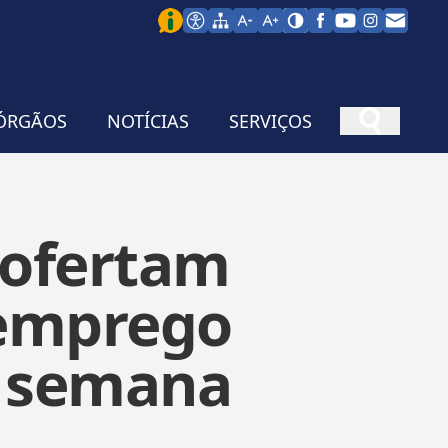
ÓRGÃOS
NOTÍCIAS
SERVIÇOS
 ofertam
 emprego
a semana