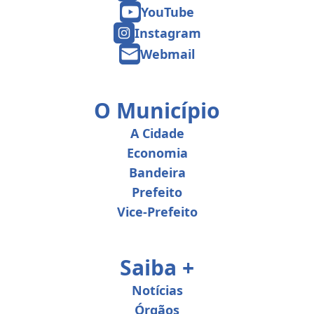
YouTube
Instagram
Webmail
O Município
A Cidade
Economia
Bandeira
Prefeito
Vice-Prefeito
Saiba +
Notícias
Órgãos