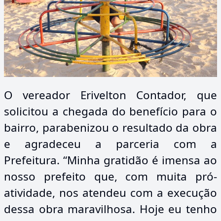
O vereador Erivelton Contador, que
solicitou a chegada do benefício para o
bairro, parabenizou o resultado da obra
e agradeceu a parceria com a
Prefeitura. “Minha gratidão é imensa ao
nosso prefeito que, com muita pró-
atividade, nos atendeu com a execução
dessa obra maravilhosa. Hoje eu tenho