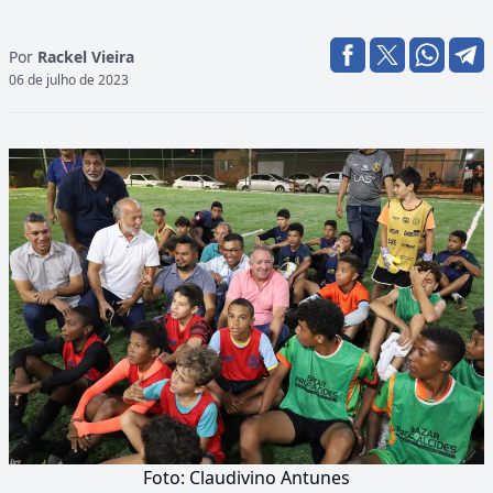
Por
Rackel Vieira
06 de julho de 2023
Foto: Claudivino Antunes