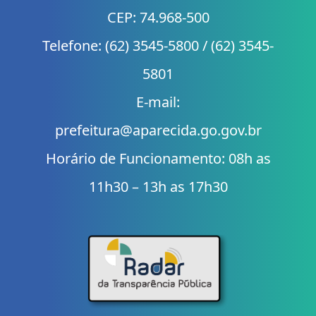
CEP: 74.968-500
Telefone: (62) 3545-5800 / (62) 3545-
5801
E-mail:
prefeitura@aparecida.go.gov.br
Horário de Funcionamento: 08h as
11h30 – 13h as 17h30