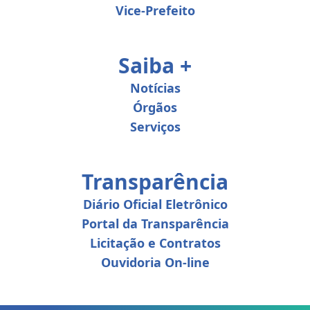
Vice-Prefeito
Saiba +
Notícias
Órgãos
Serviços
Transparência
Diário Oficial Eletrônico
Portal da Transparência
Licitação e Contratos
Ouvidoria On-line