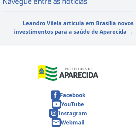
Navegue entre as notícias
Leandro Vilela articula em Brasília novos
investimentos para a saúde de Aparecida
→
Facebook
YouTube
Instagram
Webmail