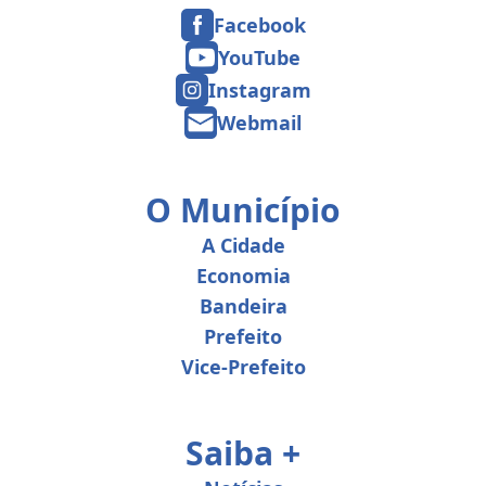
Facebook
YouTube
Instagram
Webmail
O Município
A Cidade
Economia
Bandeira
Prefeito
Vice-Prefeito
Saiba +