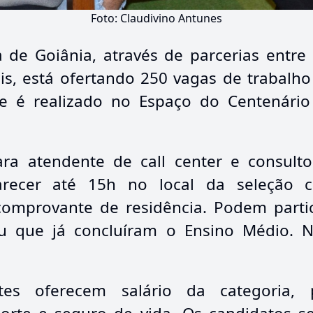
Foto: Claudivino Antunes
 de Goiânia, através de parcerias entre 
s, está ofertando 250 vagas de trabalho 
e é realizado no Espaço do Centenário
ra atendente de call center e consult
recer até 15h no local da seleção co
omprovante de residência. Podem parti
 que já concluíram o Ensino Médio. N
tes oferecem salário da categoria,