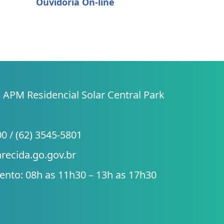
Ouvidoria On-line
 APM Residencial Solar Central Park
00 / (62) 3545-5801
arecida.go.gov.br
nto: 08h as 11h30 – 13h as 17h30