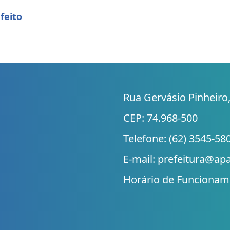
feito
Rua Gervásio Pinheiro,
CEP: 74.968-500
Telefone: (62) 3545-58
E-mail: prefeitura@ap
Horário de Funcioname