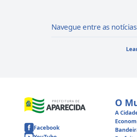
Navegue entre as notícias
Lea
O Mu
A Cidad
Econom
Facebook
Bandeir
YouTube