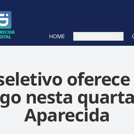
HOME
O MUNICÍPIO
seletivo oferece
o nesta quarta
Aparecida