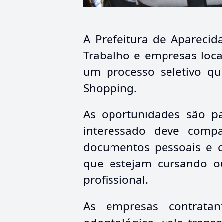
A Prefeitura de Aparecida
Trabalho e empresas locai
um processo seletivo qu
Shopping.
As oportunidades são pa
interessado deve compa
documentos pessoais e c
que estejam cursando ou
profissional.
As empresas contratan