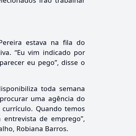
lecionados irão trabalhar
ereira estava na fila do
iva. “Eu vim indicado por
parecer eu pego”, disse o
isponibiliza toda semana
 procurar uma agência do
 o currículo. Quando temos
a entrevista de emprego”,
alho, Robiana Barros.