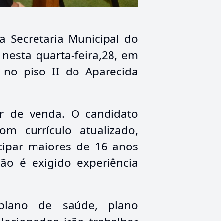
a Secretaria Municipal do
nesta quarta-feira,28, em
 no piso II do Aparecida
or de venda. O candidato
m currículo atualizado,
cipar maiores de 16 anos
ão é exigido experiência
 plano de saúde, plano