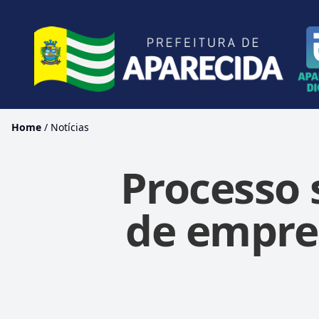
Home
/
Notícias
Processo 
de empreg