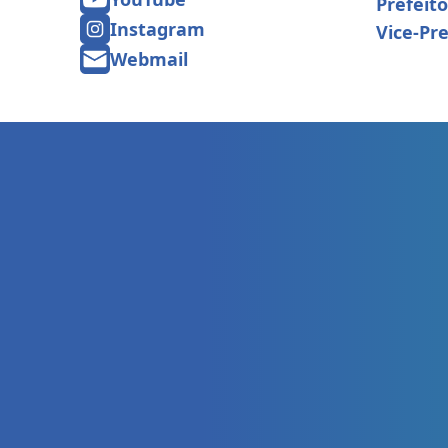
Prefeito
Instagram
Vice-Pre
Webmail