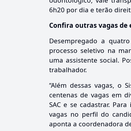
odontológico, vale trans
6h20 por dia e terão dire
Confira outras vagas de
Desempregado a quatro m
processo seletivo na man
uma assistente social. P
trabalhador.
“Além dessas vagas, o S
centenas de vagas em di
SAC e se cadastrar. Para 
vagas no perfil do candi
aponta a coordenadora de