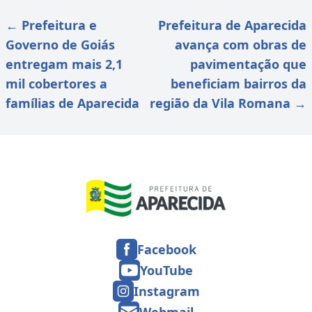
←
Prefeitura e
Prefeitura de Aparecida
Governo de Goiás
avança com obras de
entregam mais 2,1
pavimentação que
mil cobertores a
beneficiam bairros da
famílias de Aparecida
região da Vila Romana
→
Facebook
YouTube
Instagram
Webmail