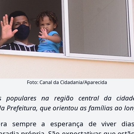
Foto: Canal da Cidadania/Aparecida
s populares na região central da cida
 Prefeitura, que orientou as famílias ao lo
a sempre a esperança de viver dias
oradia própria. São expectativas que estã