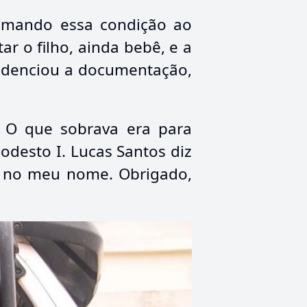
Somando essa condição ao
ar o filho, ainda bebê, e a
videnciou a documentação,
. O que sobrava era para
desto I. Lucas Santos diz
tá no meu nome. Obrigado,