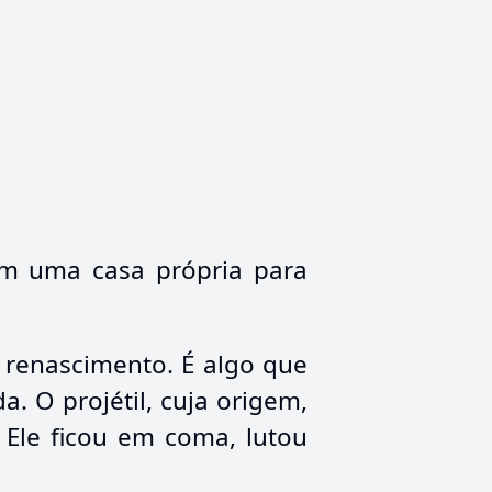
em uma casa própria para
renascimento. É algo que
a. O projétil, cuja origem,
 Ele ficou em coma, lutou