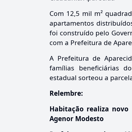
Com 12,5 mil m² quadrado
apartamentos distribuíd
foi construído pelo Gover
com a Prefeitura de Apare
A Prefeitura de Apareci
famílias beneficiárias 
estadual sorteou a parcel
Relembre:
Habitação realiza novo
Agenor Modesto