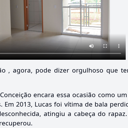
ão , agora, pode dizer orgulhoso que t
 Conceição encara essa ocasião como um 
 Em 2013, Lucas foi vítima de bala perdid
esconhecida, atingiu a cabeça do rapaz.
 recuperou.