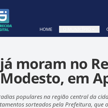
HOME
O MUNICÍPIO
 já moram no Re
 Modesto, em Ap
adias populares na região central da cida
tamentos sorteados pela Prefeitura, que 