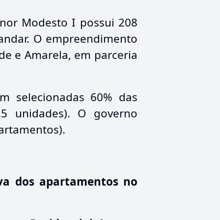
enor Modesto I possui 208
 andar. O empreendimento
de e Amarela, em parceria
ram selecionadas 60% das
125 unidades). O governo
partamentos).
rva dos apartamentos no