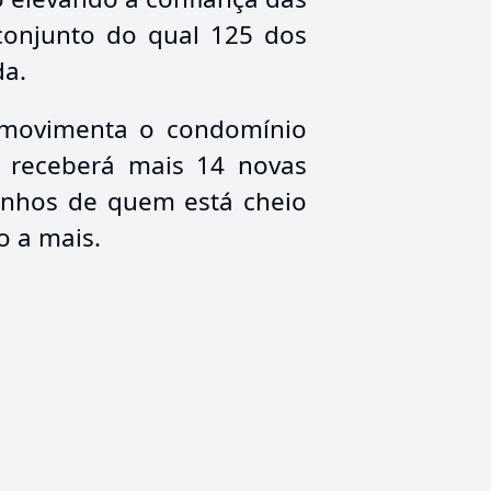
conjunto do qual 125 dos
da.
 movimenta o condomínio
o receberá mais 14 novas
onhos de quem está cheio
o a mais.