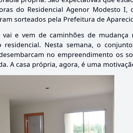
doras do Residencial Agenor Modesto I, 
ram sorteados pela Prefeitura de Apareci
m vai e vem de caminhões de mudança
o residencial. Nesta semana, o conjunt
s, desembarcam no empreendimento os s
a. A casa própria, agora, é uma motivaçã