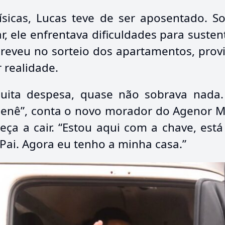
ísicas, Lucas teve de ser aposentado. 
, ele enfrentava dificuldades para sustent
creveu no sorteio dos apartamentos, pro
r realidade.
uita despesa, quase não sobrava nada
nenê”, conta o novo morador do Agenor Mo
eça a cair. “Estou aqui com a chave, es
Pai. Agora eu tenho a minha casa.”