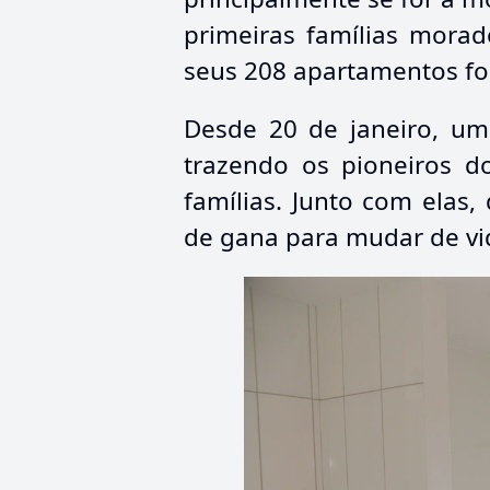
primeiras famílias mora
seus 208 apartamentos fo
Desde 20 de janeiro, u
trazendo os pioneiros d
famílias. Junto com ela
de gana para mudar de vid