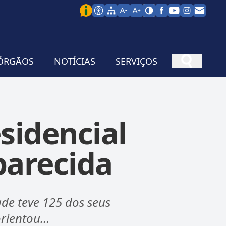
ÓRGÃOS
NOTÍCIAS
SERVIÇOS
sidencial
arecida
de teve 125 dos seus
orientou…