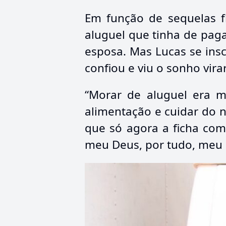
Em função de sequelas f
aluguel que tinha de pagar
esposa. Mas Lucas se ins
confiou e viu o sonho vira
“Morar de aluguel era m
alimentação e cuidar do 
que só agora a ficha com
meu Deus, por tudo, meu 