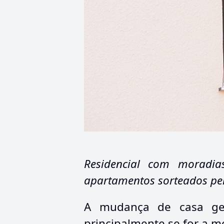
Residencial com moradia
apartamentos sorteados pela
A mudança de casa ger
principalmente se for a m