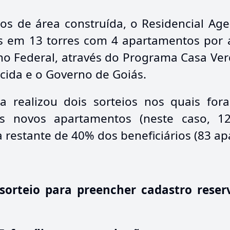
s de área construída, o Residencial Ag
os em 13 torres com 4 apartamentos por
no Federal, através do Programa Casa Ver
cida e o Governo de Goiás.
da realizou dois sorteios nos quais fo
dos novos apartamentos (neste caso, 
a restante de 40% dos beneficiários (83 a
 sorteio para preencher cadastro rese