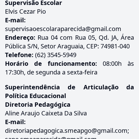
Supervisão Escolar
Elvis Cezar Pio
E-mail:
supervisaoescolaraparecida@gmail.com
Endereço:
Rua 04 com Rua 05, Qd. JA, Área
Pública S/N, Setor Araguaia, CEP: 74981-040
Telefone:
(62) 3545-5949
Horário de funcionamento:
08:00h às
17:30h, de segunda a sexta-feira
Superintendência de Articulação da
Política Educacional
Diretoria Pedagógica
Aline Araujo Caixeta Da Silva
E-mail:
diretoriapedagogica.smeapgo@gmail.com;