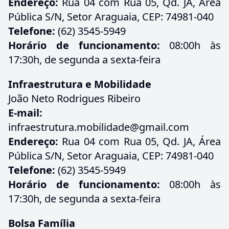
Endereço:
Rua 04 com Rua 05, Qd. JA, Área
Pública S/N, Setor Araguaia, CEP: 74981-040
Telefone:
(62) 3545-5949
Horário de funcionamento:
08:00h às
17:30h, de segunda a sexta-feira
Infraestrutura e Mobilidade
João Neto Rodrigues Ribeiro
E-mail:
infraestrutura.mobilidade@gmail.com
Endereço:
Rua 04 com Rua 05, Qd. JA, Área
Pública S/N, Setor Araguaia, CEP: 74981-040
Telefone:
(62) 3545-5949
Horário de funcionamento:
08:00h às
17:30h, de segunda a sexta-feira
Bolsa Família