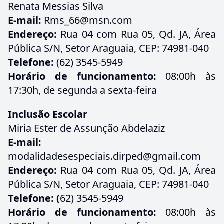
Renata Messias Silva
E-mail:
Rms_66@msn.com
Endereço:
Rua 04 com Rua 05, Qd. JA, Área
Pública S/N, Setor Araguaia, CEP: 74981-040
Telefone:
(62) 3545-5949
Horário de funcionamento:
08:00h às
17:30h, de segunda a sexta-feira
Inclusão Escolar
Miria Ester de Assunção Abdelaziz
E-mail:
modalidadesespeciais.dirped@gmail.com
Endereço:
Rua 04 com Rua 05, Qd. JA, Área
Pública S/N, Setor Araguaia, CEP: 74981-040
Telefone: (
62) 3545-5949
Horário de funcionamento:
08:00h às