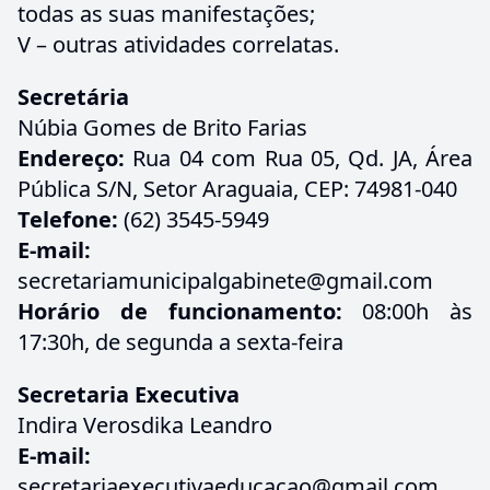
todas as suas manifestações;
V – outras atividades correlatas.
Secretária
Núbia Gomes de Brito Farias
Endereço:
Rua 04 com Rua 05, Qd. JA, Área
Pública S/N, Setor Araguaia, CEP: 74981-040
Telefone:
(62) 3545-5949
E-mail:
secretariamunicipalgabinete@gmail.com
Horário de funcionamento:
08:00h às
17:30h, de segunda a sexta-feira
Secretaria Executiva
Indira Verosdika Leandro
E-mail:
secretariaexecutivaeducacao@gmail.com