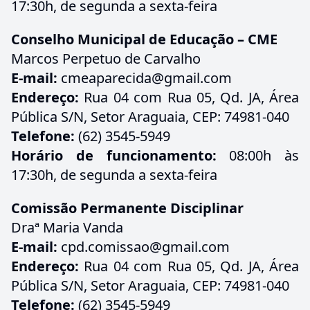
17:30h, de segunda a sexta-feira
Conselho Municipal de Educação – CME
Marcos Perpetuo de Carvalho
E-mail:
cmeaparecida@gmail.com
Endereço:
Rua 04 com Rua 05, Qd. JA, Área
Pública S/N, Setor Araguaia, CEP: 74981-040
Telefone:
(62) 3545-5949
Horário de funcionamento:
08:00h às
17:30h, de segunda a sexta-feira
Comissão Permanente Disciplinar
Draª Maria Vanda
E-mail:
cpd.comissao@gmail.com
Endereço:
Rua 04 com Rua 05, Qd. JA, Área
Pública S/N, Setor Araguaia, CEP: 74981-040
Telefone:
(62) 3545-5949