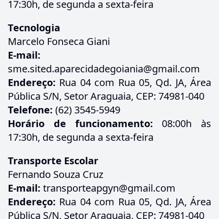
17:30h, de segunda a sexta-feira
Tecnologia
Marcelo Fonseca Giani
E-mail:
sme.sited.aparecidadegoiania@gmail.com
Endereço:
Rua 04 com Rua 05, Qd. JA, Área
Pública S/N, Setor Araguaia, CEP: 74981-040
Telefone:
(62) 3545-5949
Horário de funcionamento:
08:00h às
17:30h, de segunda a sexta-feira
Transporte Escolar
Fernando Souza Cruz
E-mail:
transporteapgyn@gmail.com
Endereço:
Rua 04 com Rua 05, Qd. JA, Área
Pública S/N, Setor Araguaia, CEP: 74981-040