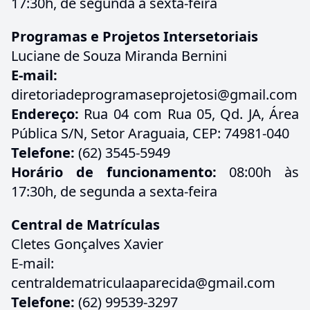
17:30h, de segunda a sexta-feira
Programas e Projetos Intersetoriais
Luciane de Souza Miranda Bernini
E-mail:
diretoriadeprogramaseprojetosi@gmail.com
Endereço:
Rua 04 com Rua 05, Qd. JA, Área
Pública S/N, Setor Araguaia, CEP: 74981-040
Telefone:
(62) 3545-5949
Horário de funcionamento:
08:00h às
17:30h, de segunda a sexta-feira
Central de Matrículas
Cletes Gonçalves Xavier
E-mail:
centraldematriculaaparecida@gmail.com
Telefone:
(62) 99539-3297