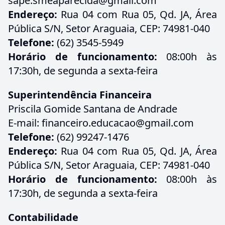
sape.smeaparecida@gmail.com
Endereço:
Rua 04 com Rua 05, Qd. JA, Área
Pública S/N, Setor Araguaia, CEP: 74981-040
Telefone:
(62) 3545-5949
Horário de funcionamento:
08:00h às
17:30h, de segunda a sexta-feira
Superintendência Financeira
Priscila Gomide Santana de Andrade
E-mail: financeiro.educacao@gmail.com
Telefone:
(62) 99247-1476
Endereço:
Rua 04 com Rua 05, Qd. JA, Área
Pública S/N, Setor Araguaia, CEP: 74981-040
Horário de funcionamento:
08:00h às
17:30h, de segunda a sexta-feira
Contabilidade