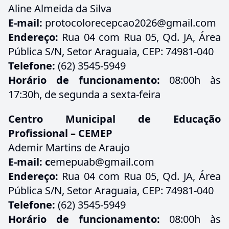
Aline Almeida da Silva
E-mail:
protocolorecepcao2026@gmail.com
Endereço:
Rua 04 com Rua 05, Qd. JA, Área
Pública S/N, Setor Araguaia, CEP: 74981-040
Telefone:
(62) 3545-5949
Horário de funcionamento:
08:00h às
17:30h, de segunda a sexta-feira
Centro Municipal de Educação
Profissional – CEMEP
Ademir Martins de Araujo
E-mail: c
emepuab@gmail.com
Endereço:
Rua 04 com Rua 05, Qd. JA, Área
Pública S/N, Setor Araguaia, CEP: 74981-040
Telefone:
(62) 3545-5949
Horário de funcionamento:
08:00h às