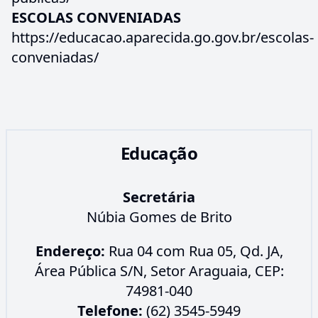
ESCOLAS CONVENIADAS
https://educacao.aparecida.go.gov.br/escolas-
conveniadas/
Educação
Secretária
Núbia Gomes de Brito
Endereço:
Rua 04 com Rua 05, Qd. JA,
Área Pública S/N, Setor Araguaia, CEP:
74981-040
Telefone:
(62) 3545-5949