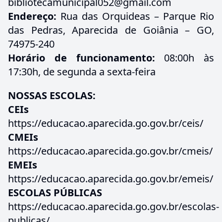
bibliotecamunicipal052@gmail.com
Endereço:
Rua das Orquideas – Parque Rio
das Pedras, Aparecida de Goiânia – GO,
74975-240
Horário de funcionamento:
08:00h às
17:30h, de segunda a sexta-feira
NOSSAS ESCOLAS:
CEIs
https://educacao.aparecida.go.gov.br/ceis/
CMEIs
https://educacao.aparecida.go.gov.br/cmeis/
EMEIs
https://educacao.aparecida.go.gov.br/emeis/
ESCOLAS PÚBLICAS
https://educacao.aparecida.go.gov.br/escolas-
publicas/