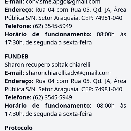
E-mail:
conv.sme.apgo@gmail.com
Endereço:
Rua 04 com Rua 05, Qd. JA, Área
Pública S/N, Setor Araguaia, CEP: 74981-040
Telefone:
(62) 3545-5949
Horário de funcionamento:
08:00h às
17:30h, de segunda a sexta-feira
FUNDEB
Sharon recupero soltak chiarelli
E-mail:
sharonchiarelli.adv@gmail.com
Endereço:
Rua 04 com Rua 05, Qd. JA, Área
Pública S/N, Setor Araguaia, CEP: 74981-040
Telefone:
(62) 3545-5949
Horário de funcionamento:
08:00h às
17:30h, de segunda a sexta-feira
Protocolo