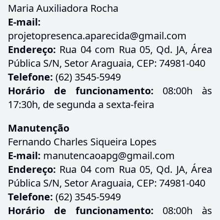
Maria Auxiliadora Rocha
E-mail:
projetopresenca.aparecida@gmail.com
Endereço:
Rua 04 com Rua 05, Qd. JA, Área
Pública S/N, Setor Araguaia, CEP: 74981-040
Telefone:
(62) 3545-5949
Horário de funcionamento:
08:00h às
17:30h, de segunda a sexta-feira
Manutenção
Fernando Charles Siqueira Lopes
E-mail:
manutencaoapg@gmail.com
Endereço:
Rua 04 com Rua 05, Qd. JA, Área
Pública S/N, Setor Araguaia, CEP: 74981-040
Telefone:
(62) 3545-5949
Horário de funcionamento:
08:00h às