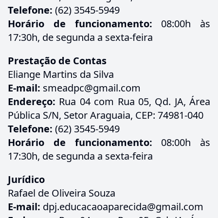
Telefone:
(62) 3545-5949
Horário de funcionamento:
08:00h às
17:30h, de segunda a sexta-feira
Prestação de Contas
Eliange Martins da Silva
E-mail:
smeadpc@gmail.com
Endereço:
Rua 04 com Rua 05, Qd. JA, Área
Pública S/N, Setor Araguaia, CEP: 74981-040
Telefone:
(62) 3545-5949
Horário de funcionamento:
08:00h às
17:30h, de segunda a sexta-feira
Jurídico
Rafael de Oliveira Souza
E-mail:
dpj.educacaoaparecida@gmail.com