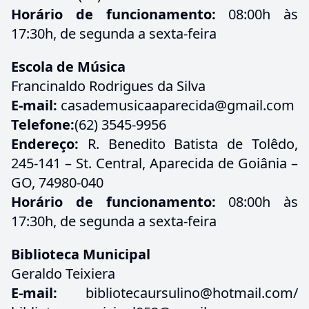
Horário de funcionamento:
08:00h às
17:30h, de segunda a sexta-feira
Escola de Música
Francinaldo Rodrigues da Silva
E-mail:
casademusicaaparecida@gmail.com
Telefone:
(62) 3545-9956
Endereço:
R. Benedito Batista de Tolêdo,
245-141 – St. Central, Aparecida de Goiânia –
GO, 74980-040
Horário de funcionamento:
08:00h às
17:30h, de segunda a sexta-feira
Biblioteca Municipal
Geraldo Teixiera
E-mail:
bibliotecaursulino@hotmail.com/