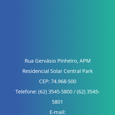
Rua Gervásio Pinheiro, APM
Residencial Solar Central Park
CEP: 74.968-500
Telefone: (62) 3545-5800 / (62) 3545-
5801
E-mail: