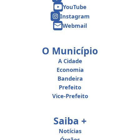
YouTube
Instagram
Webmail
O Município
A Cidade
Economia
Bandeira
Prefeito
Vice-Prefeito
Saiba +
Notícias
Órgãos